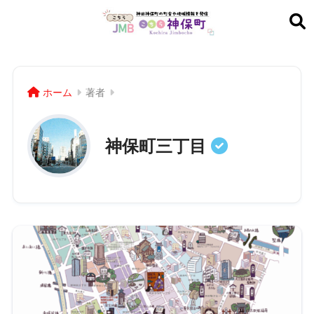
ホーム
著者
神保町三丁目