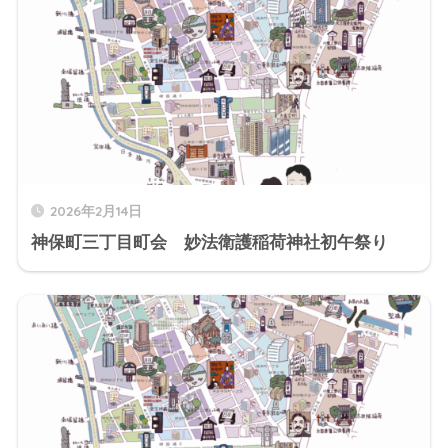
2026年2月14日
神保町三丁目町会 妙法衛護稲荷神社初午祭り