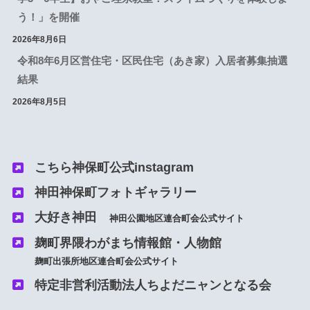
う！」を開催
2026年8月6日
令和8年6月区営住宅・区民住宅（あき家）入居者募集抽選
結果
2026年8月5日
こちら神保町公式instagram
神田神保町フォトギャラリー
大好き神田
神田
公園
地区連合町会公式サイト
麹町界隈わがまち情報館・人物館
麹町出張所地区連合町会公式サイト
特定非営利活動法人ちよだニャンとなる会