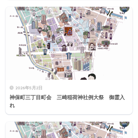
2026年5月2日
神保町三丁目町会 三崎稲荷神社例大祭 御霊入
れ