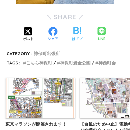
SHARE
LINE
ポスト
シェア
はてブ
CATEGORY :
神保町出張所
TAGS :
こちら神保町
神保町愛全公園
神西町会
東京マラソンが開催されます！
【台風のため中止】電動