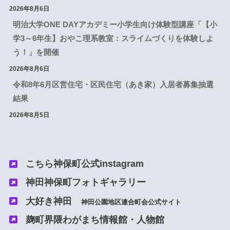
2026年8月6日
明治大学ONE DAYアカデミー小学生向け体験型講座「【小
学3～6年生】おやこ理系教室：スライムづくりを体験しよ
う！」を開催
2026年8月6日
令和8年6月区営住宅・区民住宅（あき家）入居者募集抽選
結果
2026年8月5日
こちら神保町公式instagram
神田神保町フォトギャラリー
大好き神田
神田
公園
地区連合町会公式サイト
麹町界隈わがまち情報館・人物館