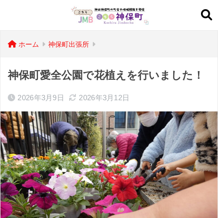
ホーム
神保町出張所
神保町愛全公園で花植えを行いました！
2026年3月9日
2026年3月12日