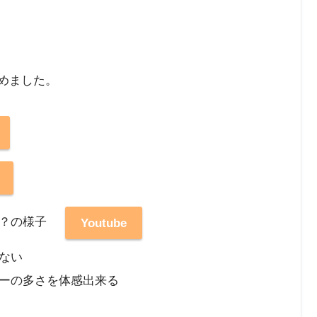
収めました。
り？の様子
Youtube
ない
ーの多さを体感出来る