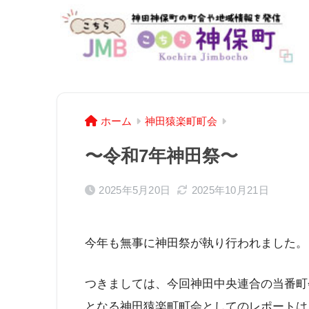
ホーム
神田猿楽町町会
〜令和7年神田祭〜
2025年5月20日
2025年10月21日
今年も無事に神田祭が執り行われました。
つきましては、今回神田中央連合の当番町
となる神田猿楽町町会としてのレポートは