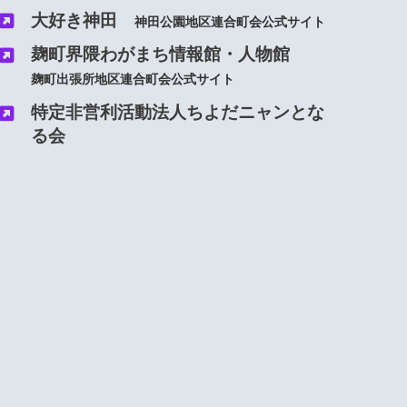
大好き神田
神田
公園
地区連合町会公式サイト
麹町界隈わがまち情報館・人物館
麹町出張所地区連合町会公式サイト
特定非営利活動法人ちよだニャンとな
る会