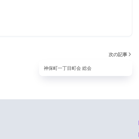
次の記事
神保町一丁目町会 総会