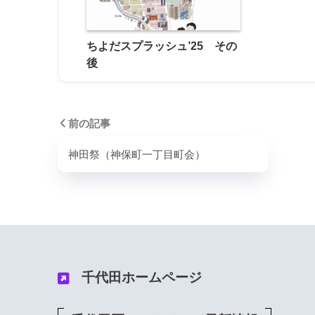
ちよだスプラッシュ’25 その
後
前の記事
神田祭（神保町一丁目町会）
千代田ホームページ