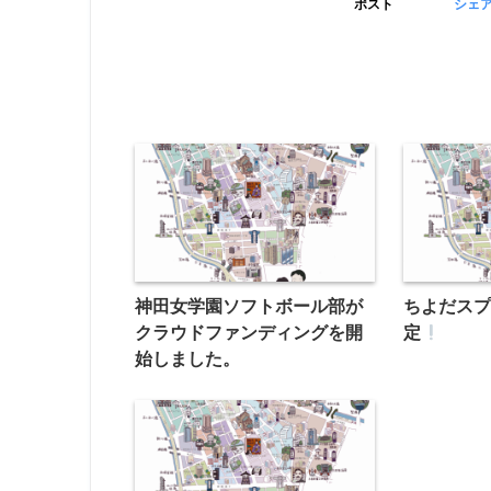
ポスト
シェ
神田女学園ソフトボール部が
ちよだスプ
クラウドファンディングを開
定
始しました。