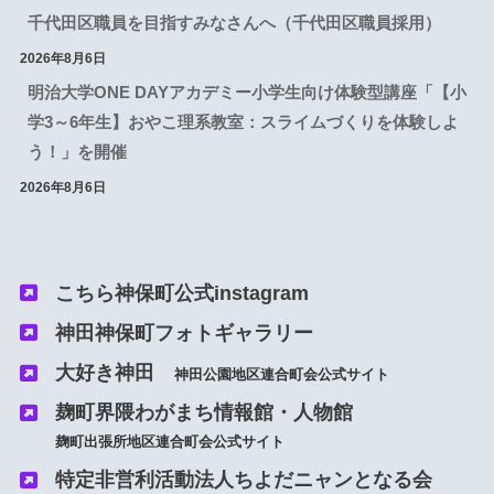
千代田区職員を目指すみなさんへ（千代田区職員採用）
2026年8月6日
明治大学ONE DAYアカデミー小学生向け体験型講座「【小
学3～6年生】おやこ理系教室：スライムづくりを体験しよ
う！」を開催
2026年8月6日
こちら神保町公式instagram
神田神保町フォトギャラリー
大好き神田
神田
公園
地区連合町会公式サイト
麹町界隈わがまち情報館・人物館
麹町出張所地区連合町会公式サイト
特定非営利活動法人ちよだニャンとなる会