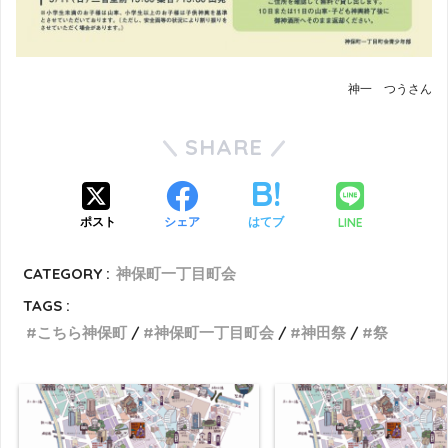
神一 つうさん
SHARE
LINE
ポスト
シェア
はてブ
CATEGORY :
神保町一丁目町会
TAGS :
こちら神保町
神保町一丁目町会
神田祭
祭